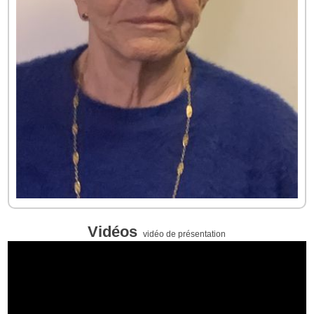
Vidéos
vidéo de présentation